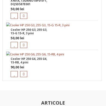
X401A, 13GNNO10P010-1,
DQ5D587E001
50,00
lei
Cooler HP 250 G3, 255 G3,
15-G 15-R, 3 pini
50,00
lei
Cooler HP 250 G6, 255 G6,
15-RB, 4 pini
90,00
lei
ARTICOLE