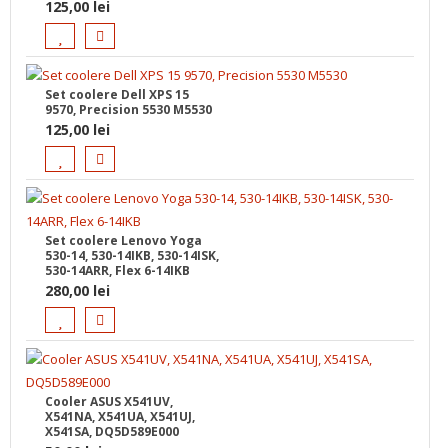
125,00
lei
Set coolere Dell XPS 15
9570, Precision 5530 M5530
125,00
lei
Set coolere Lenovo Yoga
530-14, 530-14IKB, 530-14ISK,
530-14ARR, Flex 6-14IKB
280,00
lei
Cooler ASUS X541UV,
X541NA, X541UA, X541UJ,
X541SA, DQ5D589E000