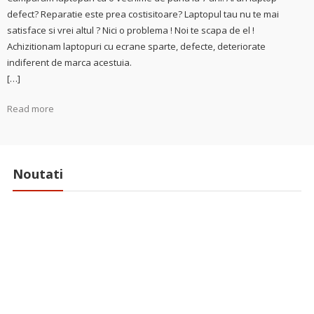
defect? Reparatie este prea costisitoare? Laptopul tau nu te mai
satisface si vrei altul ? Nici o problema ! Noi te scapa de el !
Achizitionam laptopuri cu ecrane sparte, defecte, deteriorate
indiferent de marca acestuia.
[…]
Read more
Noutati