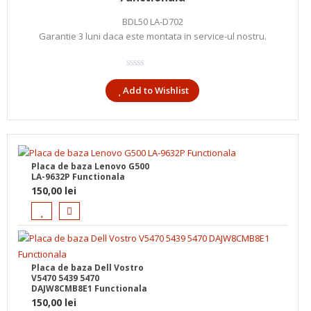
BDL50 LA-D702
Garantie 3 luni daca este montata in service-ul nostru.
Add to Wishlist
Placa de baza Lenovo G500
LA-9632P Functionala
150,00
lei
Placa de baza Dell Vostro
V5470 5439 5470
DAJW8CMB8E1 Functionala
150,00
lei