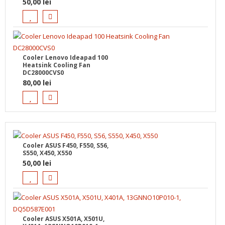
50,00
lei
Cooler Lenovo Ideapad 100
Heatsink Cooling Fan
DC28000CVS0
80,00
lei
Cooler ASUS F450, F550, S56,
S550, X450, X550
50,00
lei
Cooler ASUS X501A, X501U,