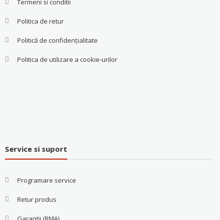
Termeni si conditii
Politica de retur
Politică de confidențialitate
Politica de utilizare a cookie-urilor
Service si suport
Programare service
Retur produs
Garantii (RMA)