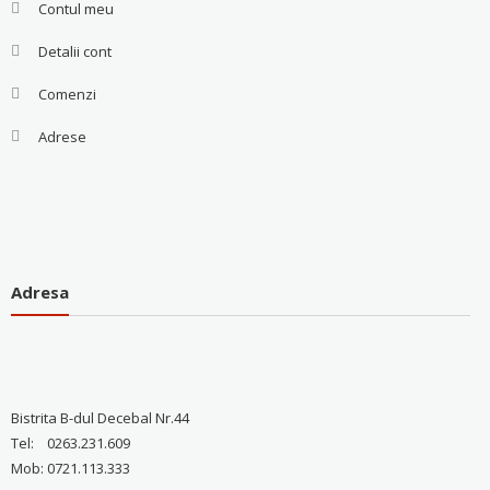
Contul meu
Detalii cont
Comenzi
Adrese
Adresa
Bistrita B-dul Decebal Nr.44
Tel: 0263.231.609
Mob: 0721.113.333