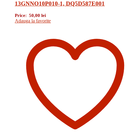
13GNNO10P010-1, DQ5D587E001
Price:
50,00
lei
Adauga la favorite