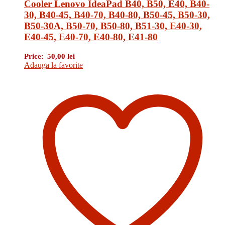
Cooler Lenovo IdeaPad B40, B50, E40, B40-
30, B40-45, B40-70, B40-80, B50-45, B50-30,
B50-30A, B50-70, B50-80, B51-30, E40-30,
E40-45, E40-70, E40-80, E41-80
Price:
50,00
lei
Adauga la favorite