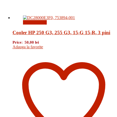
Adaugă în coș
Cooler HP 250 G3, 255 G3, 15-G 15-R, 3 pini
Price:
50,00
lei
Adauga la favorite