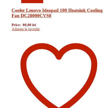
Adaugă în coș
Cooler Lenovo Ideapad 100 Heatsink Cooling
Fan DC28000CVS0
Price:
80,00
lei
Adauga la favorite