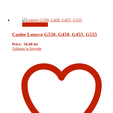
Citește mai mult
Cooler Lenovo G550, G450, G455, G555
Price:
50,00
lei
Adauga la favorite