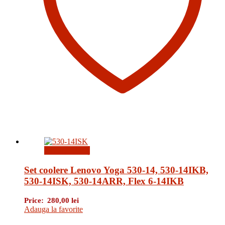
Adaugă în coș
Set coolere Lenovo Yoga 530-14, 530-14IKB,
530-14ISK, 530-14ARR, Flex 6-14IKB
Price:
280,00
lei
Adauga la favorite