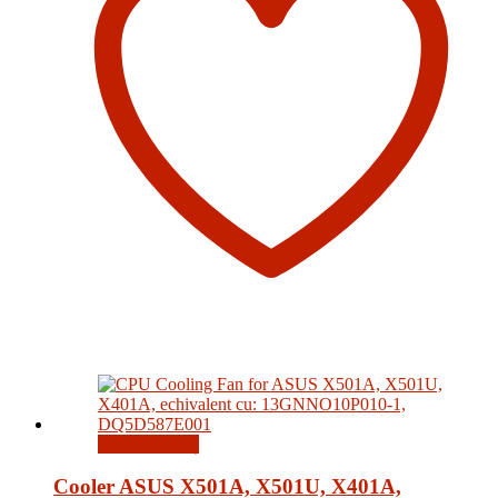
Adaugă în coș
Cooler ASUS X501A, X501U, X401A,