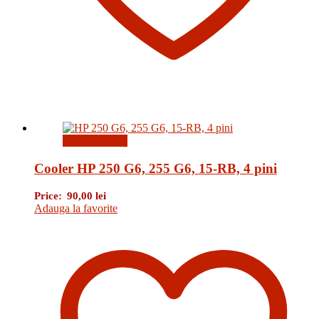
Adaugă în coș
Cooler HP 250 G6, 255 G6, 15-RB, 4 pini
Price:
90,00
lei
Adauga la favorite