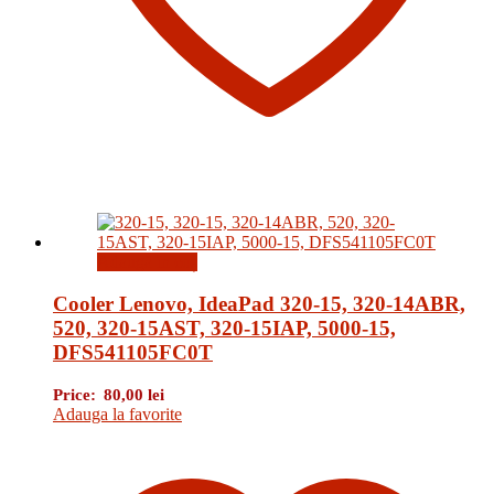
Adaugă în coș
Cooler Lenovo, IdeaPad 320-15, 320-14ABR,
520, 320-15AST, 320-15IAP, 5000-15,
DFS541105FC0T
Price:
80,00
lei
Adauga la favorite