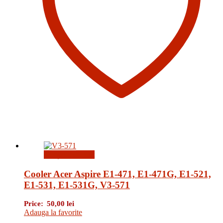
Citește mai mult
Cooler Acer Aspire E1-471, E1-471G, E1-521,
E1-531, E1-531G, V3-571
Price:
50,00
lei
Adauga la favorite