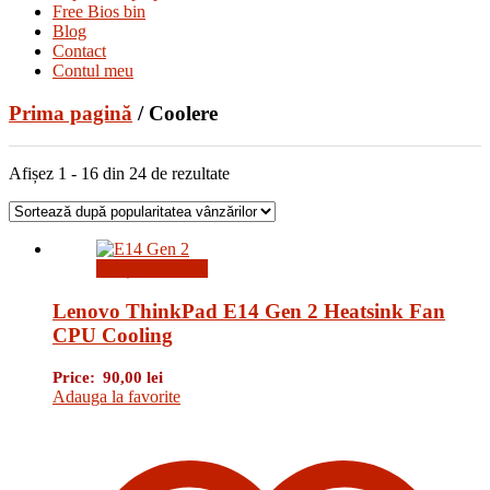
Free Bios bin
Blog
Contact
Contul meu
Prima pagină
/ Coolere
Sortat
Afișez 1 - 16 din 24 de rezultate
după
popularitate
Citește mai mult
Lenovo ThinkPad E14 Gen 2 Heatsink Fan
CPU Cooling
Price:
90,00
lei
Adauga la favorite