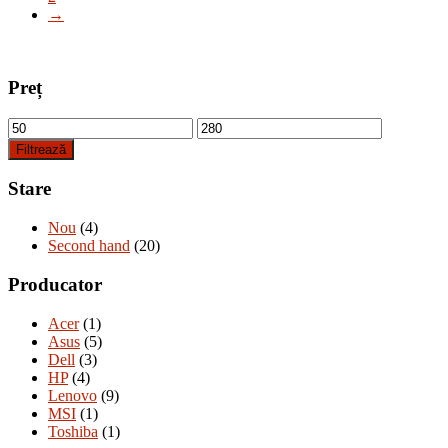
→
Preț
Preț
Preț
minim
maxim
Filtrează
Stare
Nou
(4)
Second hand
(20)
Producator
Acer
(1)
Asus
(5)
Dell
(3)
HP
(4)
Lenovo
(9)
MSI
(1)
Toshiba
(1)