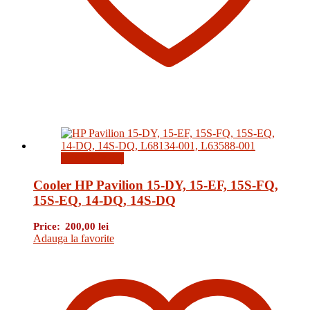
Adaugă în coș
Cooler HP Pavilion 15-DY, 15-EF, 15S-FQ,
15S-EQ, 14-DQ, 14S-DQ
Price:
200,00
lei
Adauga la favorite