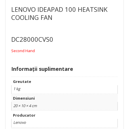
LENOVO IDEAPAD 100 HEATSINK
COOLING FAN
DC28000CVS0
Second Hand
Informații suplimentare
Greutate
1 kg
Dimensiuni
20 × 10 × 4 cm
Producator
Lenovo