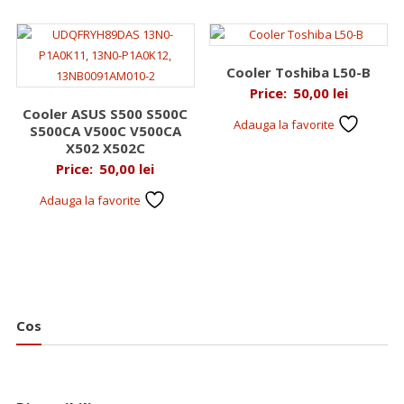
Cooler Toshiba L50-B
Price:
50,00
lei
Cooler ASUS S500 S500C
Adauga la favorite
S500CA V500C V500CA
X502 X502C
Price:
50,00
lei
Adauga la favorite
Cos