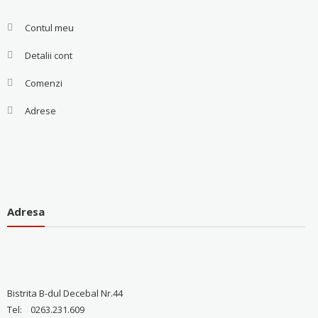
Contul meu
Detalii cont
Comenzi
Adrese
Adresa
Bistrita B-dul Decebal Nr.44
Tel: 0263.231.609