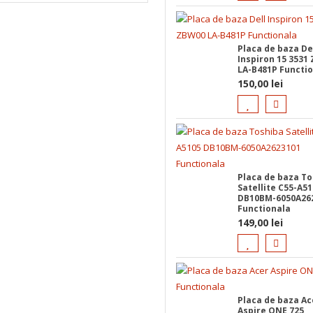
Placa de baza De
Inspiron 15 3531
LA-B481P Functi
150,00
lei
Placa de baza To
Satellite C55-A5
DB10BM-6050A26
Functionala
149,00
lei
Placa de baza Ac
Aspire ONE 725