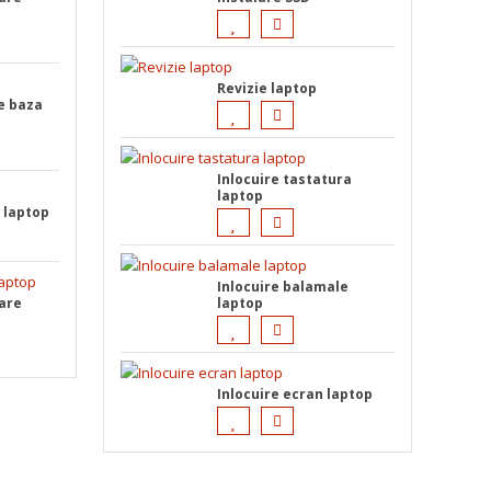
Revizie laptop
de baza
Inlocuire tastatura
laptop
e laptop
Inlocuire balamale
rare
laptop
Inlocuire ecran laptop