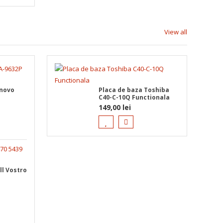
View all
enovo
Placa de baza Toshiba
C40-C-10Q Functionala
149,00
lei
ll Vostro