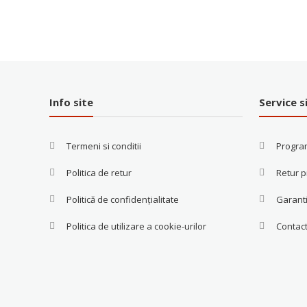
Info site
Service s
Termeni si conditii
Progra
Politica de retur
Retur 
Politică de confidențialitate
Garanti
Politica de utilizare a cookie-urilor
Contac