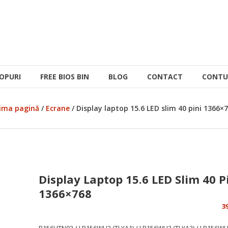
OPURI
FREE BIOS BIN
BLOG
CONTACT
CONTU
ima pagină
/
Ecrane
/ Display laptop 15.6 LED slim 40 pini 1366×
Display Laptop 15.6 LED Slim 40 P
1366×768
3