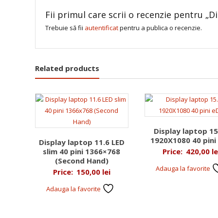
Fii primul care scrii o recenzie pentru „D
Trebuie să fii
autentificat
pentru a publica o recenzie.
Related products
Display laptop 15
1920X1080 40 pini
Display laptop 11.6 LED
slim 40 pini 1366×768
Price:
420,00
le
(Second Hand)
Adauga la favorite
Price:
150,00
lei
Adauga la favorite