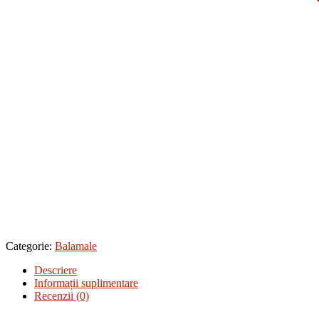
Categorie:
Balamale
Descriere
Informații suplimentare
Recenzii (0)