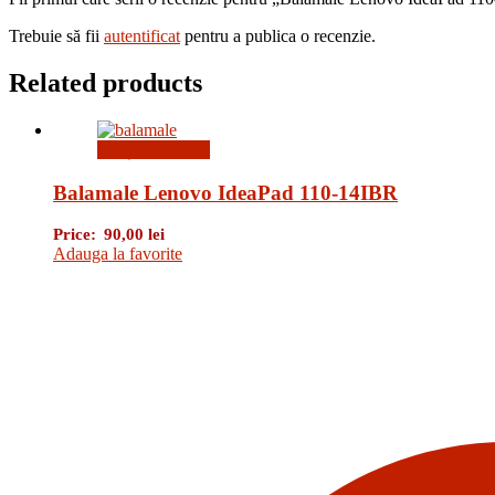
Trebuie să fii
autentificat
pentru a publica o recenzie.
Related products
Citește mai mult
Balamale Lenovo IdeaPad 110-14IBR
Price:
90,00
lei
Adauga la favorite