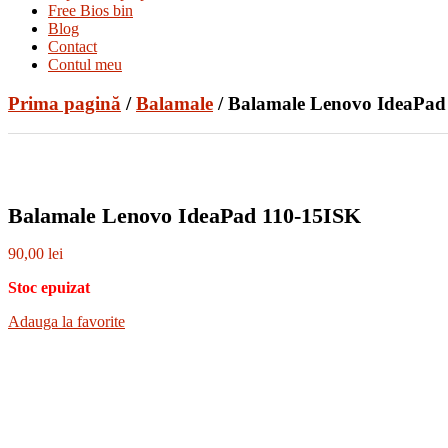
Free Bios bin
Blog
Contact
Contul meu
Prima pagină
/
Balamale
/ Balamale Lenovo IdeaPad
Balamale Lenovo IdeaPad 110-15ISK
90,00
lei
Stoc epuizat
Adauga la favorite