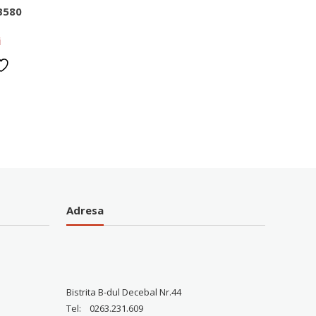
B580
i
Adresa
Bistrita B-dul Decebal Nr.44
Tel: 0263.231.609