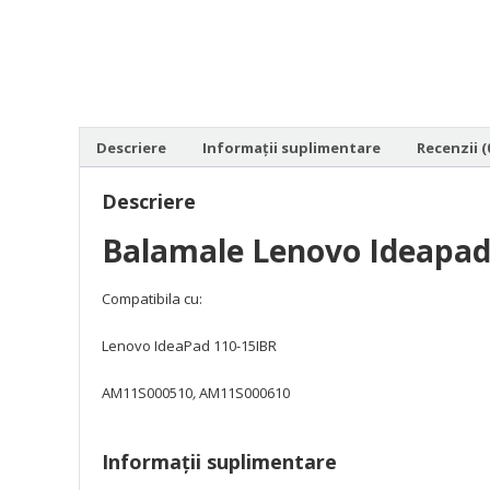
Descriere
Informații suplimentare
Recenzii (
Descriere
Balamale Lenovo Ideapad
Compatibila cu:
Lenovo IdeaPad 110-15IBR
AM11S000510
,
AM11S000610
Informații suplimentare