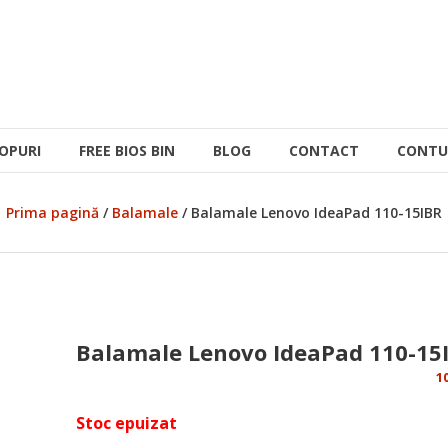
OPURI
FREE BIOS BIN
BLOG
CONTACT
CONTU
Prima pagină
/
Balamale
/ Balamale Lenovo IdeaPad 110-15IBR
Balamale Lenovo IdeaPad 110-15
1
Stoc epuizat