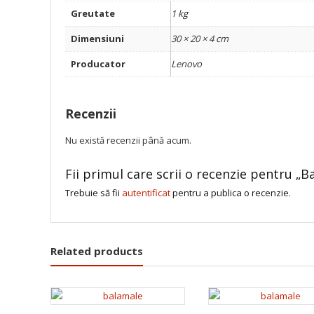
Greutate
1 kg
Dimensiuni
30 × 20 × 4 cm
Producator
Lenovo
Recenzii
Nu există recenzii până acum.
Fii primul care scrii o recenzie pentru 
Trebuie să fii
autentificat
pentru a publica o recenzie.
Related products