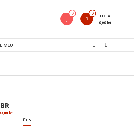
0
0
TOTAL
0,00 lei
L MEU
IBR
00,00
lei
Cos