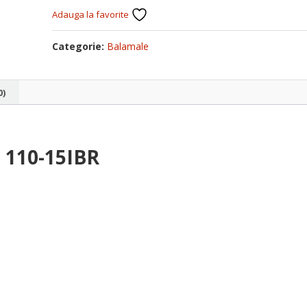
Adauga la favorite
Categorie:
Balamale
0)
 110-15IBR