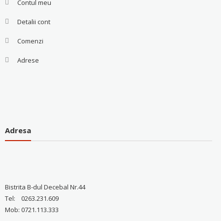
Contul meu
Detalii cont
Comenzi
Adrese
Adresa
Bistrita B-dul Decebal Nr.44
Tel: 0263.231.609
Mob: 0721.113.333