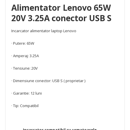
Alimentator Lenovo 65W
20V 3.25A conector USB S
Incarcator alimentator laptop Lenovo
· Putere: 65W
· Amperaj: 3.25A
· Tensiune: 20V
· Dimensiune conector: USB S ( proprietar )
· Garantie: 12 luni
· Tip: Compatibil
Incarcator compatibil cu urmatoarele