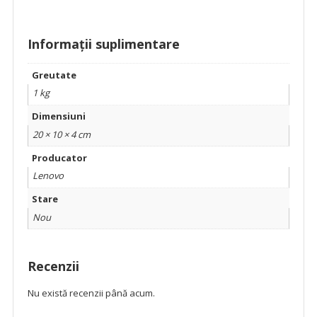
Informații suplimentare
Greutate
1 kg
Dimensiuni
20 × 10 × 4 cm
Producator
Lenovo
Stare
Nou
Recenzii
Nu există recenzii până acum.