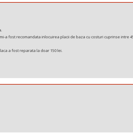
a.
 mi-a fost recomandata inlocuirea placii de baza cu costuri cuprinse intre 4
laca a fost reparata la doar 150 lei.