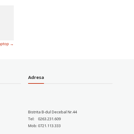
laptop
→
Adresa
Bistrita B-dul Decebal Nr.44
Tel: 0263.231.609
Mob: 0721.113.333