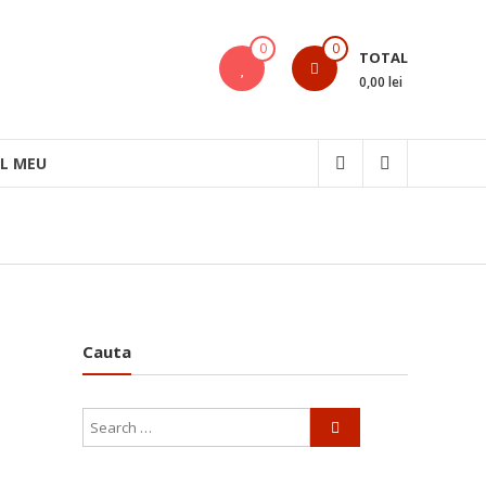
0
0
TOTAL
0,00 lei
L MEU
Cauta