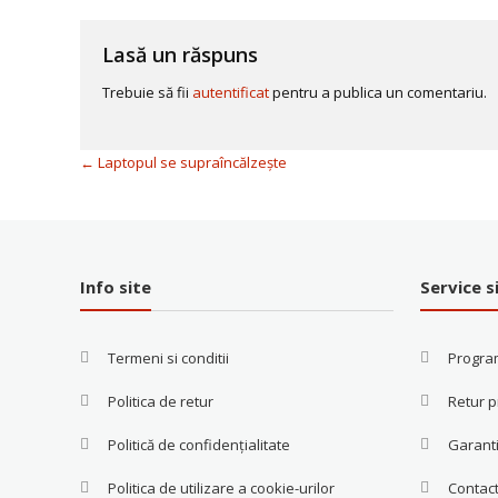
Lasă un răspuns
Trebuie să fii
autentificat
pentru a publica un comentariu.
←
Laptopul se supraîncălzește
Info site
Service s
Termeni si conditii
Progra
Politica de retur
Retur 
Politică de confidențialitate
Garanti
Politica de utilizare a cookie-urilor
Contac