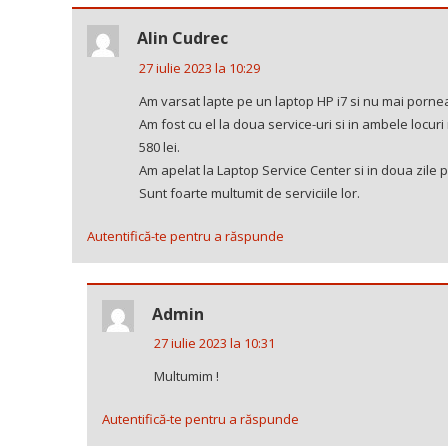
Alin Cudrec
27 iulie 2023 la 10:29
Am varsat lapte pe un laptop HP i7 si nu mai porne
Am fost cu el la doua service-uri si in ambele locuri
580 lei.
Am apelat la Laptop Service Center si in doua zile p
Sunt foarte multumit de serviciile lor.
Autentifică-te pentru a răspunde
Admin
27 iulie 2023 la 10:31
Multumim !
Autentifică-te pentru a răspunde