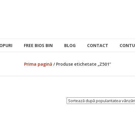
OPURI
FREE BIOS BIN
BLOG
CONTACT
CONTU
Prima pagină
/ Produse etichetate „Z501”