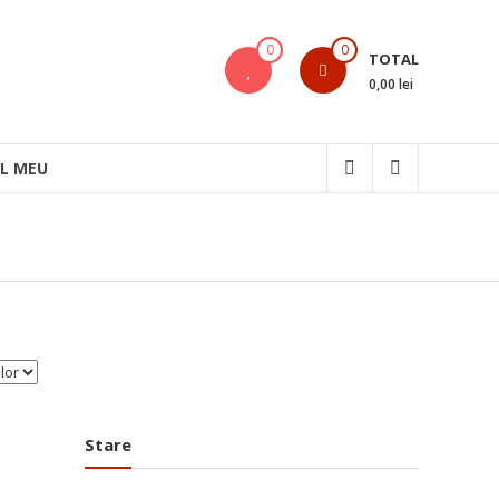
0
0
TOTAL
0,00 lei
L MEU
Stare