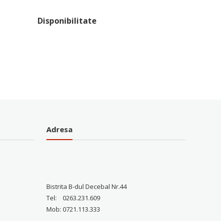
Disponibilitate
Adresa
Bistrita B-dul Decebal Nr.44
Tel: 0263.231.609
Mob: 0721.113.333