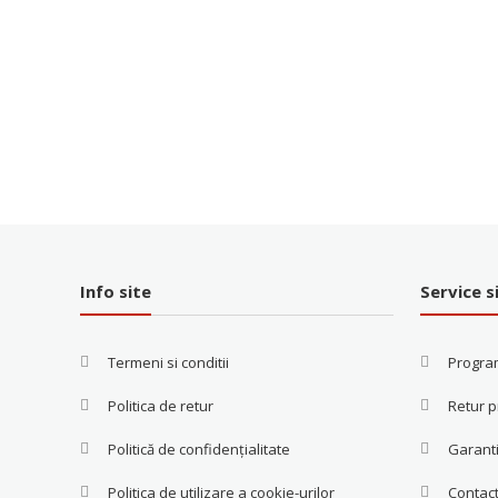
Info site
Service s
Termeni si conditii
Progra
Politica de retur
Retur 
Politică de confidențialitate
Garanti
Politica de utilizare a cookie-urilor
Contac