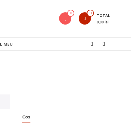
0
0
TOTAL
0,00 lei
L MEU
Cos