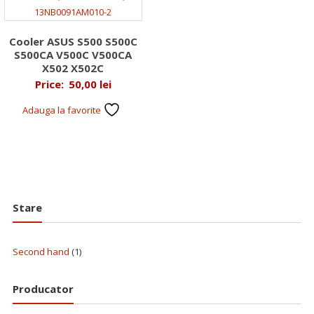
Cooler ASUS S500 S500C
S500CA V500C V500CA
X502 X502C
Price:
50,00
lei
Adauga la favorite
Stare
Second hand
(1)
Producator