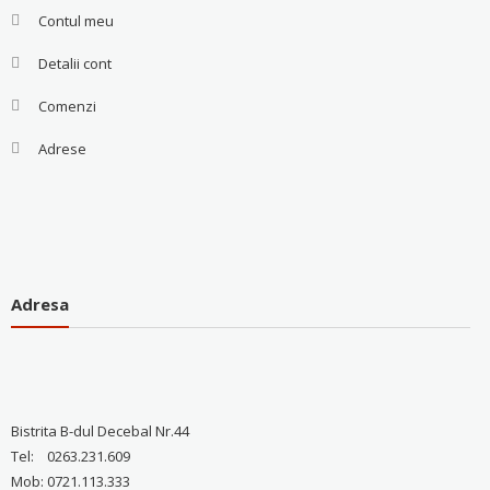
Contul meu
Detalii cont
Comenzi
Adrese
Adresa
Bistrita B-dul Decebal Nr.44
Tel: 0263.231.609
Mob: 0721.113.333