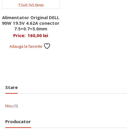
Alimentator Original DELL
90W 19.5V 4.62A conector
7.5×0.7×5.0mm
Price:
160,00
lei
Adauga la favorite
Stare
Nou
(1)
Producator