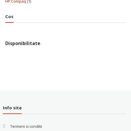
HP Compaq
(1)
Cos
Disponibilitate
Info site
Termeni si conditii