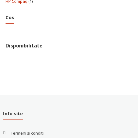
HP Compaq
(1)
Cos
Disponibilitate
Info site
Termeni si conditii