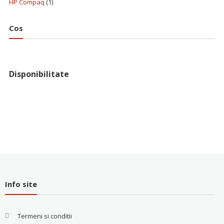
HP Compaq
(1)
Cos
Disponibilitate
Info site
Termeni si conditii