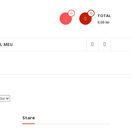
0
0
TOTAL
0,00 lei
L MEU
Stare