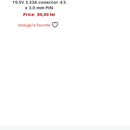
19.5V 3.33A conector 4.5
x 3.0 mm PIN
Price:
80,00
lei
Adauga la favorite