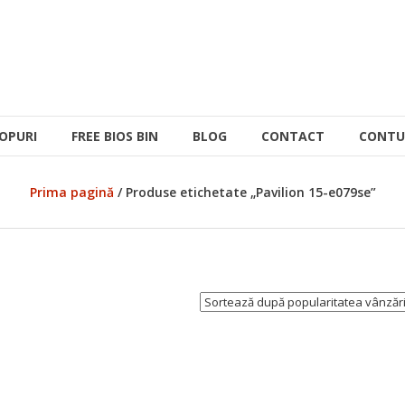
OPURI
FREE BIOS BIN
BLOG
CONTACT
CONTU
Prima pagină
/ Produse etichetate „Pavilion 15-e079se”