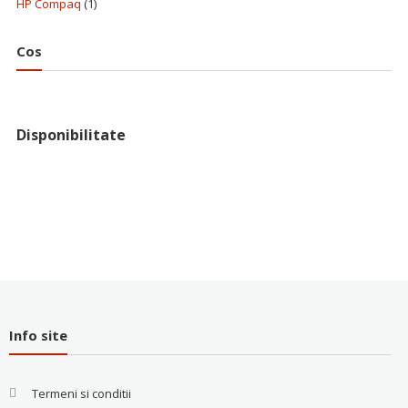
HP Compaq
(1)
Cos
Disponibilitate
Info site
Termeni si conditii