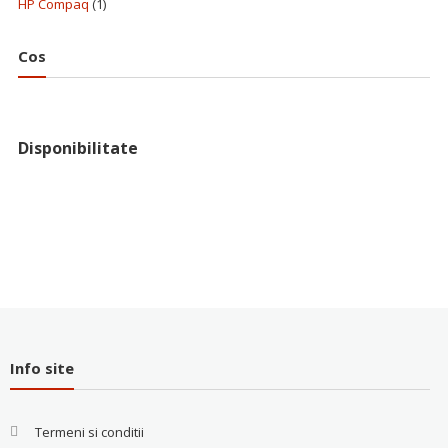
HP Compaq
(1)
Cos
Disponibilitate
Info site
Termeni si conditii