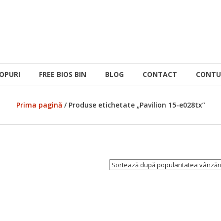
OPURI
FREE BIOS BIN
BLOG
CONTACT
CONTU
Prima pagină
/ Produse etichetate „Pavilion 15-e028tx”