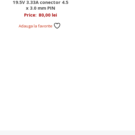
19.5V 3.33A conector 4.5
x 3.0 mm PIN
Price:
80,00
lei
Adauga la favorite