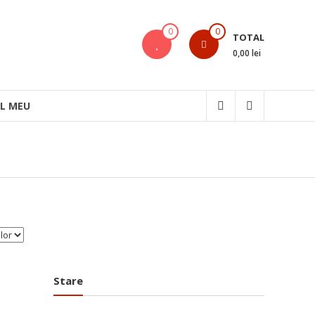
0
0
TOTAL
0,00 lei
L MEU
Stare