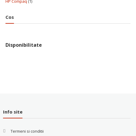
HP Compaq
(1)
Cos
Disponibilitate
Info site
Termeni si conditii