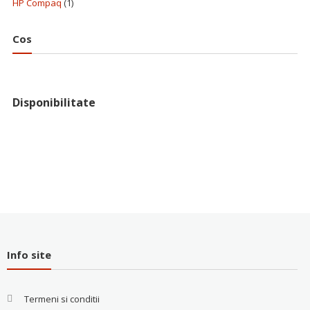
HP Compaq
(1)
Cos
Disponibilitate
Info site
Termeni si conditii