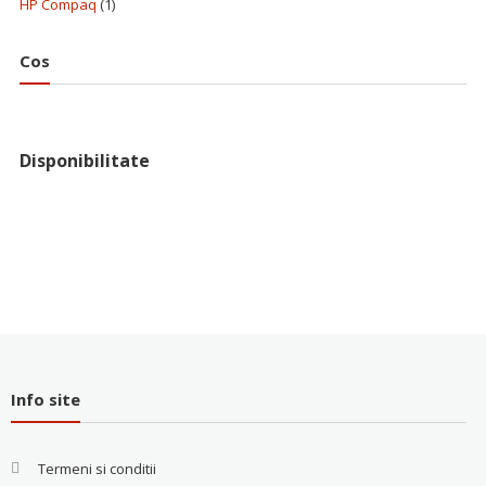
HP Compaq
(1)
Cos
Disponibilitate
Info site
Termeni si conditii