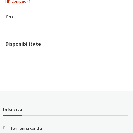
HP Compaq
(1)
Cos
Disponibilitate
Info site
Termeni si conditii