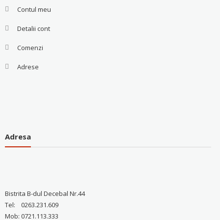
Contul meu
Detalii cont
Comenzi
Adrese
Adresa
Bistrita B-dul Decebal Nr.44
Tel: 0263.231.609
Mob: 0721.113.333