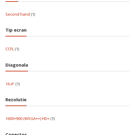
Second hand
(1)
Tip ecran
CCFL
(1)
Diagonala
16.4"
(1)
Rezolutie
1600×900 (WXGA++) HD+
(1)
Conector