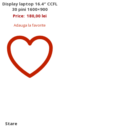
Display laptop 16.4″ CCFL
30 pini 1600×900
Price:
180,00
lei
Adauga la favorite
Stare