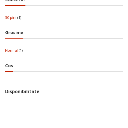
30 pini
(1)
Grosime
Normal
(1)
Cos
Disponibilitate