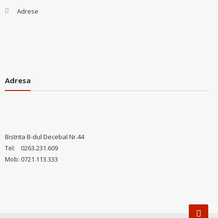
Adrese
Adresa
Bistrita B-dul Decebal Nr.44
Tel: 0263.231.609
Mob: 0721.113.333