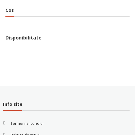
Cos
Disponibilitate
Info site
Termeni si conditii
Politica de retur