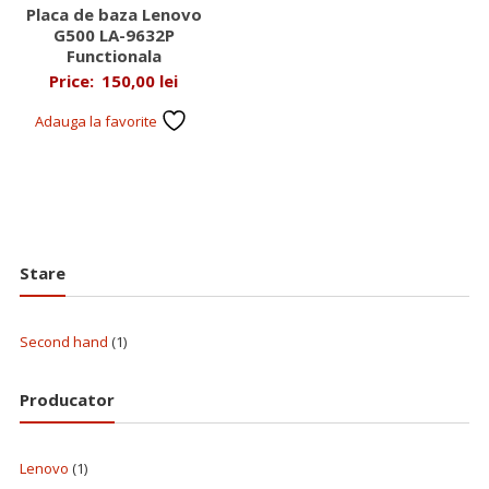
Placa de baza Lenovo
G500 LA-9632P
Functionala
Price:
150,00
lei
Adauga la favorite
Stare
Second hand
(1)
Producator
Lenovo
(1)