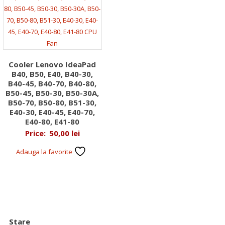
Cooler Lenovo IdeaPad
B40, B50, E40, B40-30,
B40-45, B40-70, B40-80,
B50-45, B50-30, B50-30A,
B50-70, B50-80, B51-30,
E40-30, E40-45, E40-70,
E40-80, E41-80
Price:
50,00
lei
Adauga la favorite
Stare