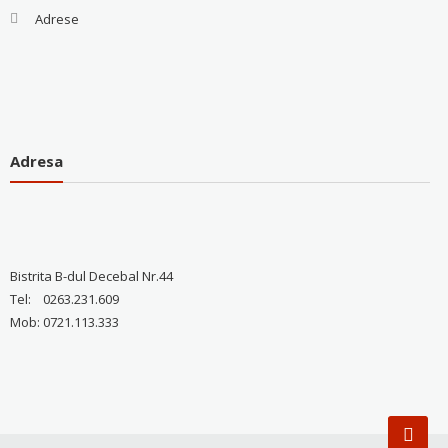
Adrese
Adresa
Bistrita B-dul Decebal Nr.44
Tel: 0263.231.609
Mob: 0721.113.333