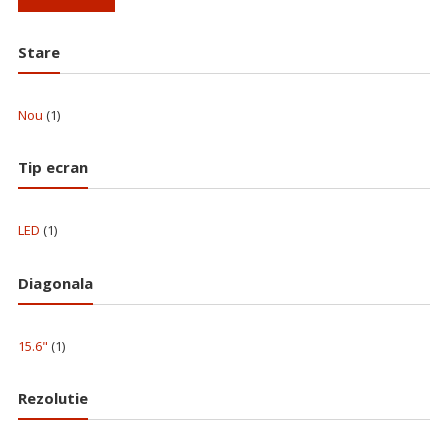
Stare
Nou
(1)
Tip ecran
LED
(1)
Diagonala
15.6"
(1)
Rezolutie