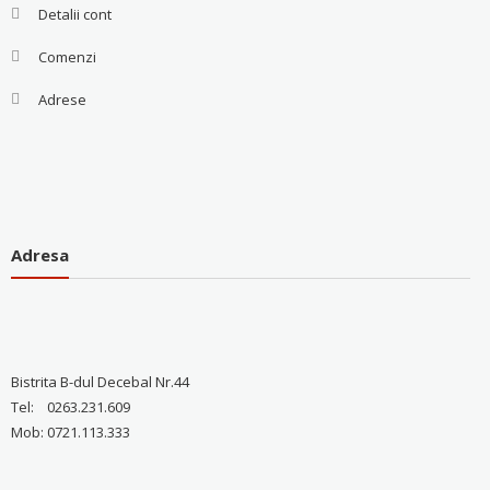
Detalii cont
Comenzi
Adrese
Adresa
Bistrita B-dul Decebal Nr.44
Tel: 0263.231.609
Mob: 0721.113.333