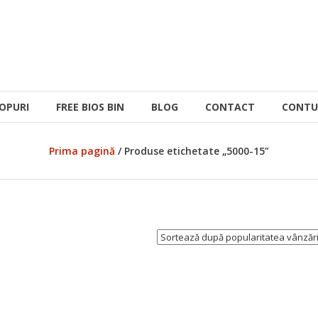
OPURI
FREE BIOS BIN
BLOG
CONTACT
CONTU
Prima pagină
/ Produse etichetate „5000-15”