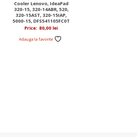
Cooler Lenovo, IdeaPad
320-15, 320-14ABR, 520,
320-15AST, 320-15IAP,
5000-15, DFS541105FC0T
Price:
80,00
lei
Adauga la favorite