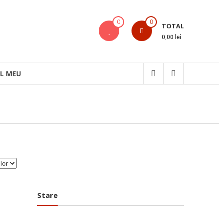
0
0
TOTAL
0,00 lei
L MEU
Stare